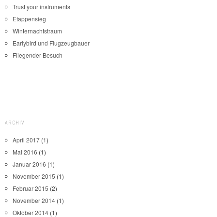
Trust your instruments
Etappensieg
Winternachtstraum
Earlybird und Flugzeugbauer
Fliegender Besuch
ARCHIV
April 2017
(1)
Mai 2016
(1)
Januar 2016
(1)
November 2015
(1)
Februar 2015
(2)
November 2014
(1)
Oktober 2014
(1)