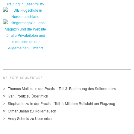
NEUESTE KOMMENTARE
Thomas Moll
zu
In der Praxis – Teil 3: Bedienung des Seitenruders
ivani Poritz
zu
Über mich
Stephanie
zu
In der Praxis – Teil 1: Mit dem Rollstuhl am Flugzeug
Otmar Basan
zu
Rollentausch
Andy Schmid
zu
Über mich