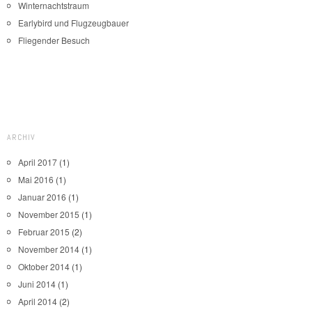
Winternachtstraum
Earlybird und Flugzeugbauer
Fliegender Besuch
ARCHIV
April 2017
(1)
Mai 2016
(1)
Januar 2016
(1)
November 2015
(1)
Februar 2015
(2)
November 2014
(1)
Oktober 2014
(1)
Juni 2014
(1)
April 2014
(2)