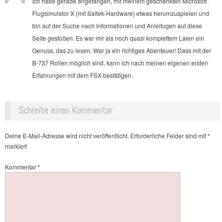
Ich habe gerade angefangen, mit meinem geschenkten Microsoft
Flugsimulator X (mit Saitek-Hardware) etwas herumzuspielen und
bin auf der Suche nach Informationen und Anleitugen auf diese
Seite gestoßen. Es war mir als noch quasi komplettem Laien ein
Genuss, das zu lesen. War ja ein richtiges Abenteuer! Dass mit der
B-737 Rollen möglich sind, kann ich nach meinen eigenen ersten
Erfahrungen mit dem FSX bestätigen.
Schreibe einen Kommentar
Deine E-Mail-Adresse wird nicht veröffentlicht.
Erforderliche Felder sind mit
*
markiert
Kommentar
*