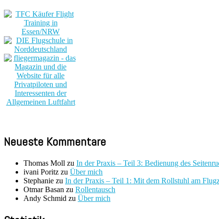
Neueste Kommentare
Thomas Moll
zu
In der Praxis – Teil 3: Bedienung des Seitenru
ivani Poritz
zu
Über mich
Stephanie
zu
In der Praxis – Teil 1: Mit dem Rollstuhl am Flug
Otmar Basan
zu
Rollentausch
Andy Schmid
zu
Über mich