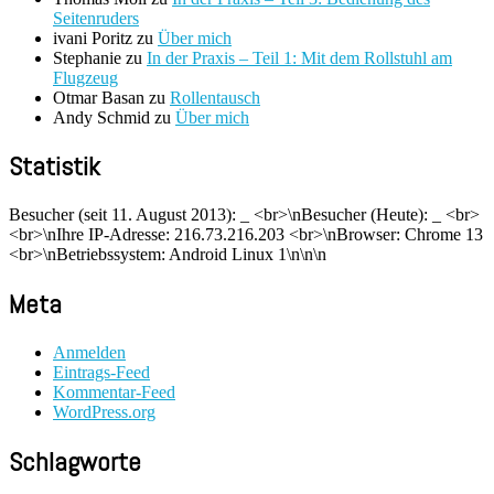
Seitenruders
ivani Poritz
zu
Über mich
Stephanie
zu
In der Praxis – Teil 1: Mit dem Rollstuhl am
Flugzeug
Otmar Basan
zu
Rollentausch
Andy Schmid
zu
Über mich
Statistik
Besucher (seit 11. August 2013):
_
<br>\nBesucher (Heute):
_
<br>
<br>\nIhre IP-Adresse: 216.73.216.203 <br>\nBrowser: Chrome 13
<br>\nBetriebssystem: Android Linux 1\n\n\n
Meta
Anmelden
Eintrags-Feed
Kommentar-Feed
WordPress.org
Schlagworte