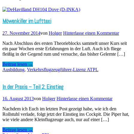
Möwenkiller im Lufttaxi
27. November 2014
von
Holger
Hinterlasse einen Kommentar
Nach Abschluss des ersten Theorieblocks sammelt unser Kurs seit
ein paar Wochen erste Erfahrungen in der Luft. Auch ich fliege
fleißig in der Gegend rum und versuche, das bisher Gelernte […]
Beitrag lesen →
Ausbildung
,
Verkehrsflugzeugführer-Lizenz ATPL
In der Praxis – Teil 2: Einstieg
16. August 2013
von
Holger
Hinterlasse einen Kommentar
Nachdem ich Euch im letzten Post gezeigt habe, wie ich den
Rollstuhl verlade, folgt jetzt der Einstieg ins Cockpit. Die Piper hat,
wie viele andere Kleinflugzeuge auch, nur auf einer […]
Beitrag lesen →