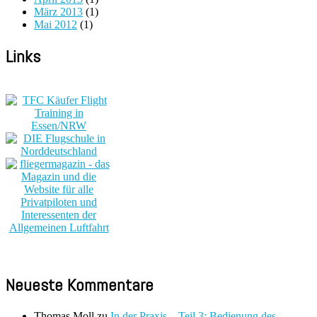
März 2013
(1)
Mai 2012
(1)
Links
Neueste Kommentare
Thomas Moll
zu
In der Praxis – Teil 3: Bedienung des