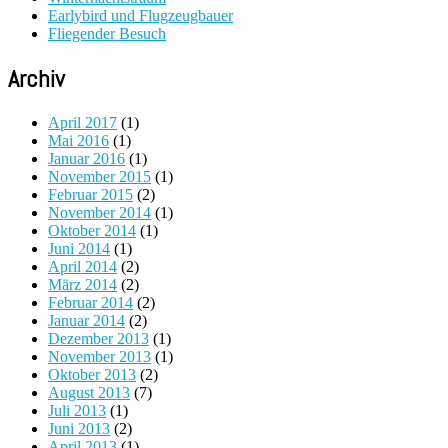
Earlybird und Flugzeugbauer
Fliegender Besuch
Archiv
April 2017
(1)
Mai 2016
(1)
Januar 2016
(1)
November 2015
(1)
Februar 2015
(2)
November 2014
(1)
Oktober 2014
(1)
Juni 2014
(1)
April 2014
(2)
März 2014
(2)
Februar 2014
(2)
Januar 2014
(2)
Dezember 2013
(1)
November 2013
(1)
Oktober 2013
(2)
August 2013
(7)
Juli 2013
(1)
Juni 2013
(2)
April 2013
(1)