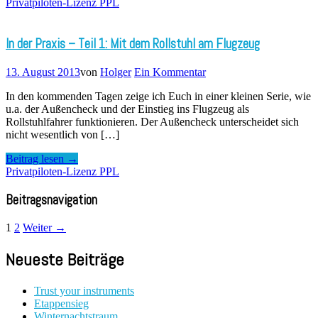
Privatpiloten-Lizenz PPL
In der Praxis – Teil 1: Mit dem Rollstuhl am Flugzeug
13. August 2013
von
Holger
Ein Kommentar
In den kommenden Tagen zeige ich Euch in einer kleinen Serie, wie
u.a. der Außencheck und der Einstieg ins Flugzeug als
Rollstuhlfahrer funktionieren. Der Außencheck unterscheidet sich
nicht wesentlich von […]
Beitrag lesen →
Privatpiloten-Lizenz PPL
Beitragsnavigation
1
2
Weiter →
Neueste Beiträge
Trust your instruments
Etappensieg
Winternachtstraum