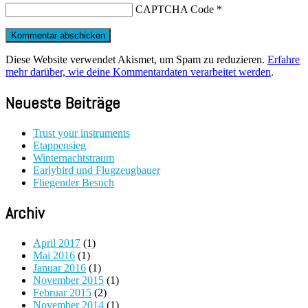
CAPTCHA Code
*
Diese Website verwendet Akismet, um Spam zu reduzieren.
Erfahre
mehr darüber, wie deine Kommentardaten verarbeitet werden
.
Neueste Beiträge
Trust your instruments
Etappensieg
Winternachtstraum
Earlybird und Flugzeugbauer
Fliegender Besuch
Archiv
April 2017
(1)
Mai 2016
(1)
Januar 2016
(1)
November 2015
(1)
Februar 2015
(2)
November 2014
(1)