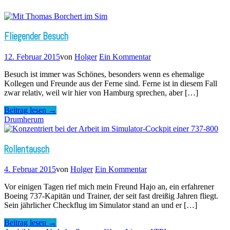
Fliegender Besuch
12. Februar 2015
von
Holger
Ein Kommentar
Besuch ist immer was Schönes, besonders wenn es ehemalige
Kollegen und Freunde aus der Ferne sind. Ferne ist in diesem Fall
zwar relativ, weil wir hier von Hamburg sprechen, aber […]
Beitrag lesen →
Drumherum
Rollentausch
4. Februar 2015
von
Holger
Ein Kommentar
Vor einigen Tagen rief mich mein Freund Hajo an, ein erfahrener
Boeing 737-Kapitän und Trainer, der seit fast dreißig Jahren fliegt.
Sein jährlicher Checkflug im Simulator stand an und er […]
Beitrag lesen →