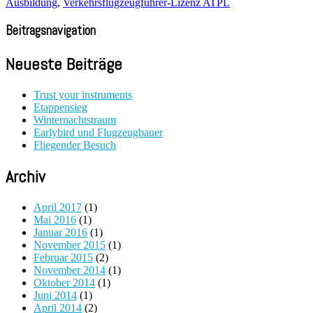
Ausbildung
,
Verkehrsflugzeugführer-Lizenz ATPL
Beitragsnavigation
Neueste Beiträge
Trust your instruments
Etappensieg
Winternachtstraum
Earlybird und Flugzeugbauer
Fliegender Besuch
Archiv
April 2017
(1)
Mai 2016
(1)
Januar 2016
(1)
November 2015
(1)
Februar 2015
(2)
November 2014
(1)
Oktober 2014
(1)
Juni 2014
(1)
April 2014
(2)