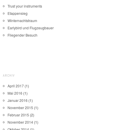
Trust your instruments
Etappensieg
Winternachtstraum
Earlybird und Flugzeugbauer
Fliegender Besuch
ARCHIV
April 2017
(1)
Mai 2016
(1)
Januar 2016
(1)
November 2015
(1)
Februar 2015
(2)
November 2014
(1)
Oktober 2014
(1)