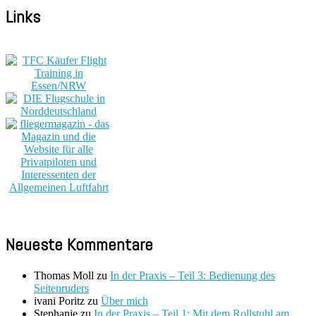
Links
Neueste Kommentare
Thomas Moll
zu
In der Praxis – Teil 3: Bedienung des
Seitenruders
ivani Poritz
zu
Über mich
Stephanie
zu
In der Praxis – Teil 1: Mit dem Rollstuhl am