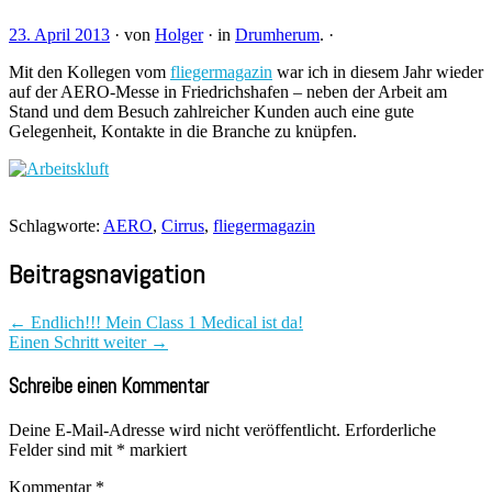
23. April 2013
·
von
Holger
·
in
Drumherum
.
·
Mit den Kollegen vom
fliegermagazin
war ich in diesem Jahr wieder
auf der AERO-Messe in Friedrichshafen – neben der Arbeit am
Stand und dem Besuch zahlreicher Kunden auch eine gute
Gelegenheit, Kontakte in die Branche zu knüpfen.
Schlagworte:
AERO
,
Cirrus
,
fliegermagazin
Beitragsnavigation
←
Endlich!!! Mein Class 1 Medical ist da!
Einen Schritt weiter
→
Schreibe einen Kommentar
Deine E-Mail-Adresse wird nicht veröffentlicht.
Erforderliche
Felder sind mit
*
markiert
Kommentar
*